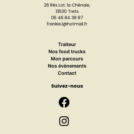
26 Rés Lot. la Chênaie,
13530 Trets
06 46 84 38 87
frankie.l@hotmail.fr
Traiteur
Nos food trucks
Mon parcours
Nos évènements
Contact
Suivez-nous